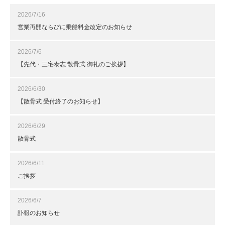
2026/7/16
営業再開ならびに乗船料金改定のお知らせ
2026/7/6
【先代・三宅泰志 散骨式 御礼のご挨拶】
2026/6/30
【散骨式 受付終了のお知らせ】
2026/6/29
散骨式
2026/6/11
ご挨拶
2026/6/7
訃報のお知らせ