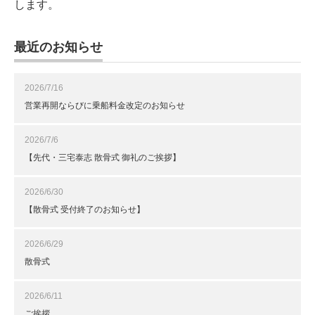
します。
最近のお知らせ
2026/7/16
営業再開ならびに乗船料金改定のお知らせ
2026/7/6
【先代・三宅泰志 散骨式 御礼のご挨拶】
2026/6/30
【散骨式 受付終了のお知らせ】
2026/6/29
散骨式
2026/6/11
ご挨拶