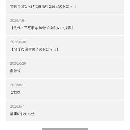
営業再開ならびに乗船料金改定のお知らせ
2026/7/6
【先代・三宅泰志 散骨式 御礼のご挨拶】
2026/6/30
【散骨式 受付終了のお知らせ】
2026/6/29
散骨式
2026/6/11
ご挨拶
2026/6/7
訃報のお知らせ