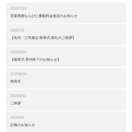
2026/7/16
営業再開ならびに乗船料金改定のお知らせ
2026/7/6
【先代・三宅泰志 散骨式 御礼のご挨拶】
2026/6/30
【散骨式 受付終了のお知らせ】
2026/6/29
散骨式
2026/6/11
ご挨拶
2026/6/7
訃報のお知らせ