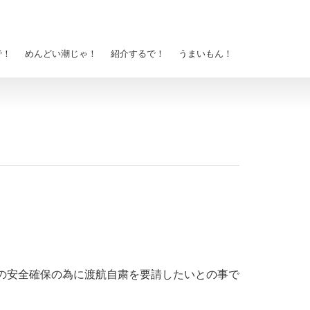
で！
めんどい潮じゃ！
紹介するで！
うまいもん！
の安全確保の為に渡航自粛を要請したいとの事で