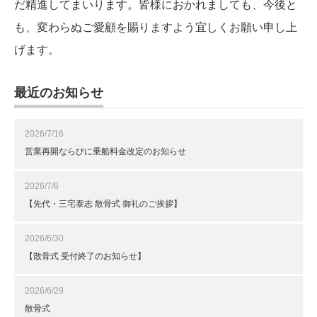
だ精進してまいります。皆様におかれましても、今後と
も、変わらぬご愛顧を賜りますよう宜しくお願い申し上
げます。
最近のお知らせ
2026/7/16
営業再開ならびに乗船料金改定のお知らせ
2026/7/6
【先代・三宅泰志 散骨式 御礼のご挨拶】
2026/6/30
【散骨式 受付終了のお知らせ】
2026/6/29
散骨式