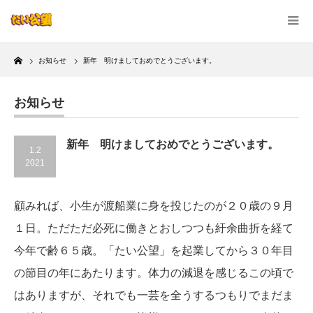
Home
お知らせ
新年 明けましておめでとうございます。
お知らせ
新年 明けましておめでとうございます。
1.2
2021
顧みれば、小生が渡船業に身を投じたのが２０歳の９月
１日。ただただ必死に働きとおしつつも紆余曲折を経て
今年で齢６５歳。「たい公望」を起業してから３０年目
の節目の年にあたります。体力の減退を感じるこの頃で
はありますが、それでも一芸を全うするつもりでまだま