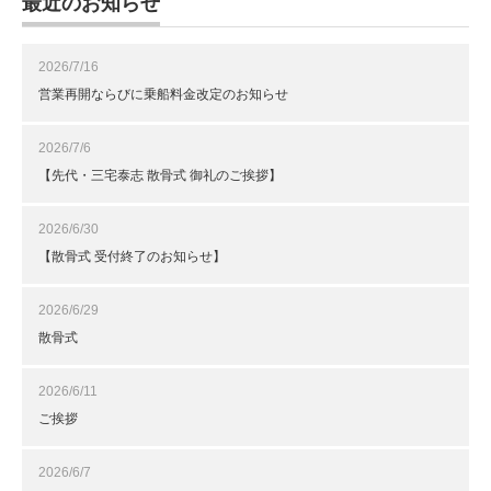
最近のお知らせ
2026/7/16
営業再開ならびに乗船料金改定のお知らせ
2026/7/6
【先代・三宅泰志 散骨式 御礼のご挨拶】
2026/6/30
【散骨式 受付終了のお知らせ】
2026/6/29
散骨式
2026/6/11
ご挨拶
2026/6/7