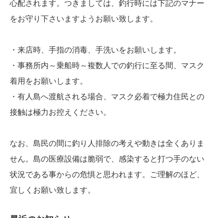
心配されます。つきましては、釣行時には下記のマナー
をお守り下さいますようお願い致します。
・来店時、手指の消毒、手洗いをお願いします。
・事務所内～乗船時～複数人での釣行に至る間、マスク
着用をお願いします。
・有人島へ渡航される場合、マスク必着で極力住民との
接触は極力お控えください。
なお、島民の間に釣り人排除の考えや動きは全くありま
せん。島の医療設備は脆弱で、感染すると打つ手のない
状況である事からの危惧と思われます。ご理解のほど、
宜しくお願い致します。