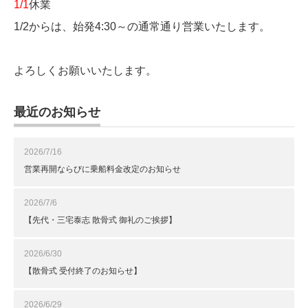
1/1
休業
1/2からは、始発4:30～の通常通り営業いたします。
よろしくお願いいたします。
最近のお知らせ
2026/7/16
営業再開ならびに乗船料金改定のお知らせ
2026/7/6
【先代・三宅泰志 散骨式 御礼のご挨拶】
2026/6/30
【散骨式 受付終了のお知らせ】
2026/6/29