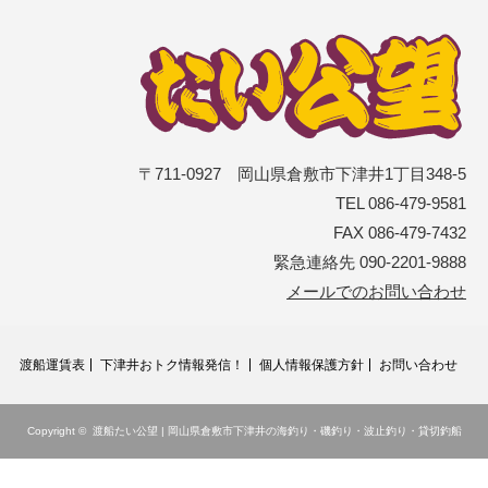
〒711-0927 岡山県倉敷市下津井1丁目348-5
TEL 086-479-9581
FAX 086-479-7432
緊急連絡先 090-2201-9888
メールでのお問い合わせ
渡船運賃表
下津井おトク情報発信！
個人情報保護方針
お問い合わせ
Copyright ©
渡船たい公望 | 岡山県倉敷市下津井の海釣り・磯釣り・波止釣り・貸切釣船