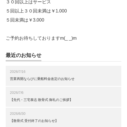
３０回以上はサービス
５回以上３０回未満は￥1.000
５回未満は￥3.000
ご予約お待ちしておりますm(_ _)m
最近のお知らせ
2026/7/16
営業再開ならびに乗船料金改定のお知らせ
2026/7/6
【先代・三宅泰志 散骨式 御礼のご挨拶】
2026/6/30
【散骨式 受付終了のお知らせ】