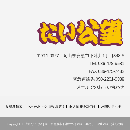
〒711-0927 岡山県倉敷市下津井1丁目348-5
TEL 086-479-9581
FAX 086-479-7432
緊急連絡先 090-2201-9888
メールでのお問い合わせ
渡船運賃表
下津井おトク情報発信！
個人情報保護方針
お問い合わせ
Copyright ©
渡船たい公望 | 岡山県倉敷市下津井の海釣り・磯釣り・波止釣り・貸切釣船