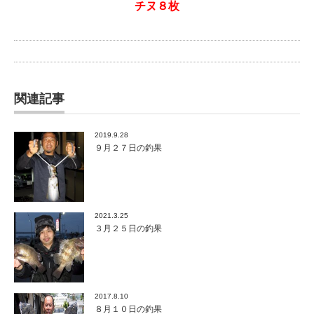
チヌ８枚
関連記事
2019.9.28
９月２７日の釣果
2021.3.25
３月２５日の釣果
2017.8.10
８月１０日の釣果