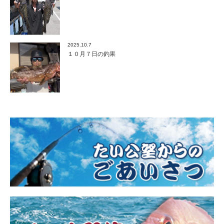
2025.10.7
１０月７日の釣果