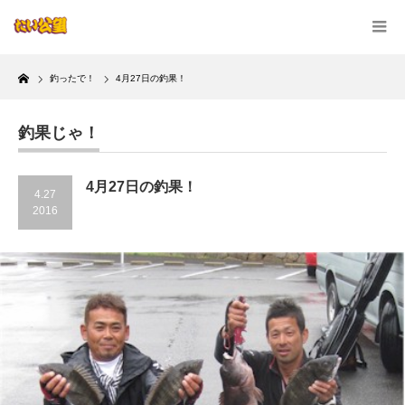
Home
釣ったで！
4月27日の釣果！
釣果じゃ！
4月27日の釣果！
4.27
2016