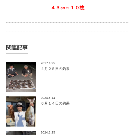
４３㎝～１０枚
関連記事
2017.4.25
４月２５日の釣果
2024.6.14
６月１４日の釣果
2024.2.25