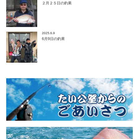
２月２５日の釣果
2025.6.9
6月9日の釣果