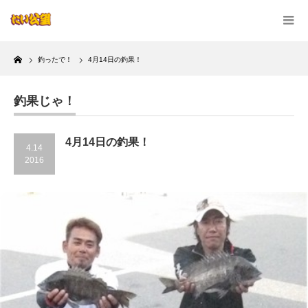
Home
釣ったで！
4月14日の釣果！
釣果じゃ！
4月14日の釣果！
4.14
2016