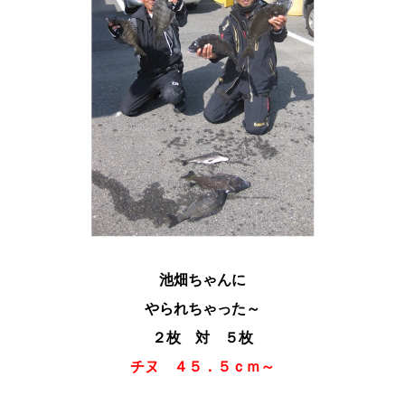
池畑ちゃんに
やられちゃった～
２枚 対 ５枚
チヌ ４５．５ｃｍ～