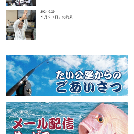
2024.9.29
９月２９日」の釣果