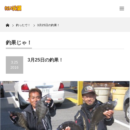
Home
釣ったで！
3月25日の釣果！
釣果じゃ！
3月25日の釣果！
3.25
2016