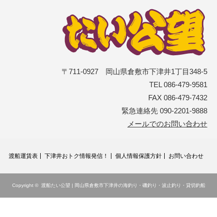
〒711-0927 岡山県倉敷市下津井1丁目348-5
TEL 086-479-9581
FAX 086-479-7432
緊急連絡先 090-2201-9888
メールでのお問い合わせ
渡船運賃表
下津井おトク情報発信！
個人情報保護方針
お問い合わせ
Copyright ©
渡船たい公望 | 岡山県倉敷市下津井の海釣り・磯釣り・波止釣り・貸切釣船