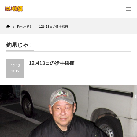
Home
釣ったで！
12月13日の徒手採捕
釣果じゃ！
12月13日の徒手採捕
12.13
2019