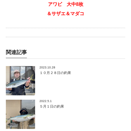
アワビ 大中8枚
＆サザエ＆マダコ
関連記事
2023.10.28
１０月２８日の釣果
2022.5.1
５月１日の釣果