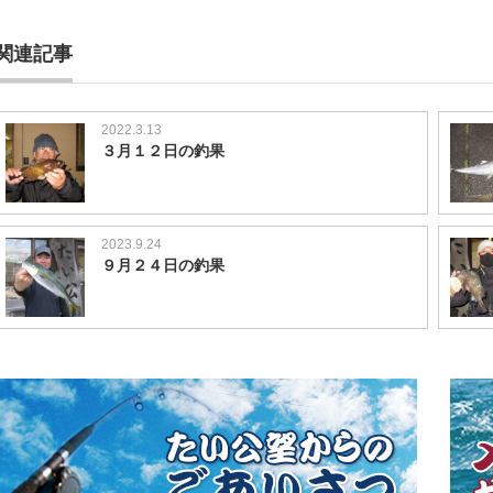
関連記事
2022.3.13
３月１２日の釣果
2023.9.24
９月２４日の釣果