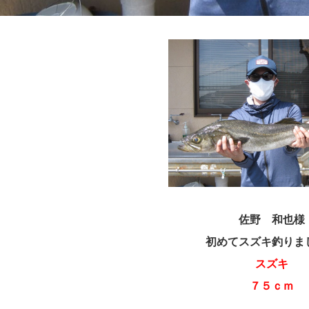
佐野 和也様
初めてスズキ釣りま
スズキ
７５ｃｍ