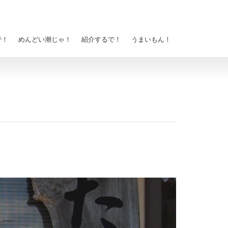
で！
めんどい潮じゃ！
紹介するで！
うまいもん！