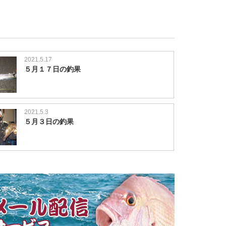
2021.5.17
５月１７日の釣果
2021.5.3
５月３日の釣果