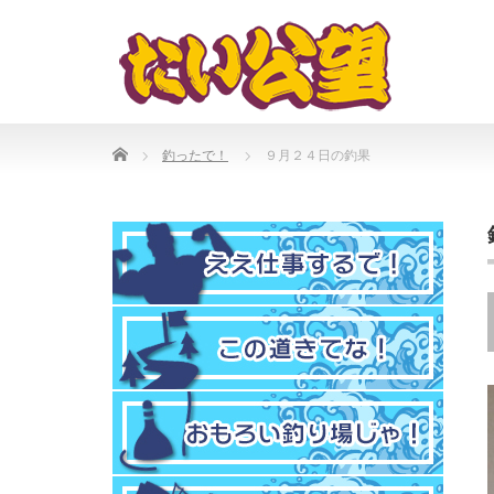
Home
釣ったで！
９月２４日の釣果