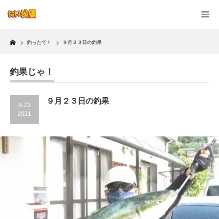
Home
釣ったで！
９月２３日の釣果
釣果じゃ！
９月２３日の釣果
9.23
2021