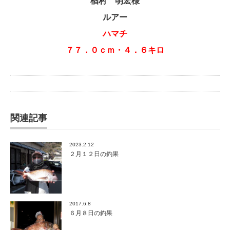
楢村 明宏様
ルアー
ハマチ
７７．０ｃｍ・４．６キロ
関連記事
2023.2.12
２月１２日の釣果
2017.6.8
６月８日の釣果