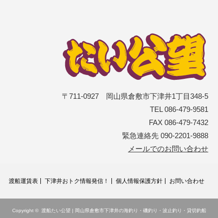
〒711-0927 岡山県倉敷市下津井1丁目348-5
TEL 086-479-9581
FAX 086-479-7432
緊急連絡先 090-2201-9888
メールでのお問い合わせ
渡船運賃表
下津井おトク情報発信！
個人情報保護方針
お問い合わせ
Copyright ©
渡船たい公望 | 岡山県倉敷市下津井の海釣り・磯釣り・波止釣り・貸切釣船