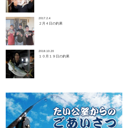
2017.2.4
２月４日の釣果
2018.10.20
１０月１９日の釣果