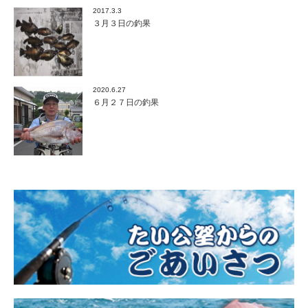
2017.3.3
３月３日の釣果
2020.6.27
６月２７日の釣果