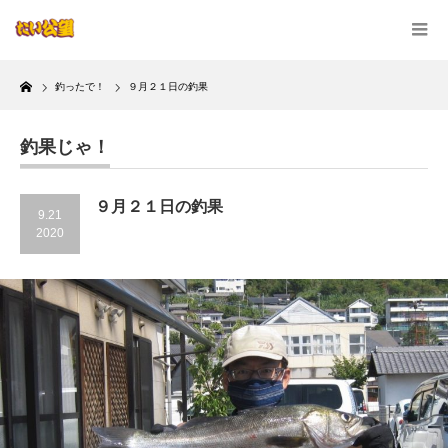
Home
釣ったで！
９月２１日の釣果
釣果じゃ！
９月２１日の釣果
9.21
2020