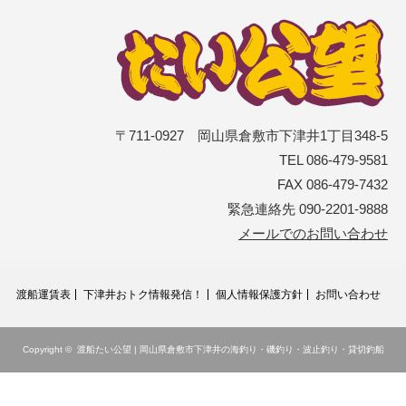
〒711-0927 岡山県倉敷市下津井1丁目348-5
TEL 086-479-9581
FAX 086-479-7432
緊急連絡先 090-2201-9888
メールでのお問い合わせ
渡船運賃表
下津井おトク情報発信！
個人情報保護方針
お問い合わせ
Copyright ©
渡船たい公望 | 岡山県倉敷市下津井の海釣り・磯釣り・波止釣り・貸切釣船