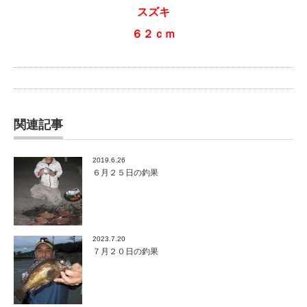
スズキ
６２ｃｍ
関連記事
2019.6.26
６月２５日の釣果
2023.7.20
７月２０日の釣果