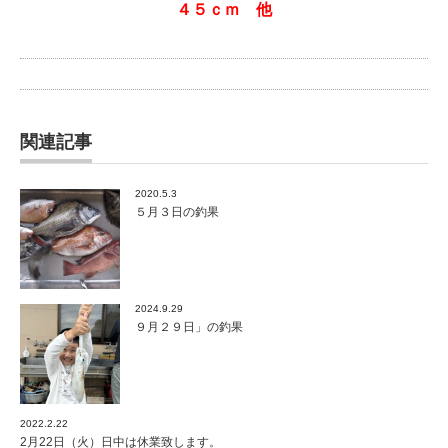
４５ｃｍ 他
関連記事
2020.5.3
５月３日の釣果
2024.9.29
９月２９日」の釣果
2022.2.22
2月22日（火）日中は休業致します。