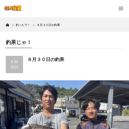
Home
釣ったで！
８月３０日の釣果
釣果じゃ！
８月３０日の釣果
8.30
2025