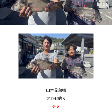
山本兄弟様
フカセ釣り
チヌ