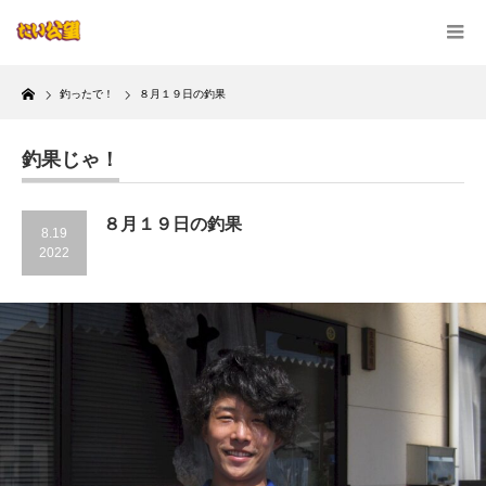
Home
釣ったで！
８月１９日の釣果
釣果じゃ！
８月１９日の釣果
8.19
2022