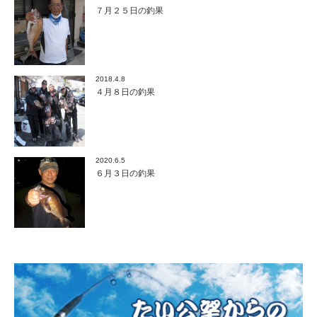
７月２５日の釣果
2018.4.8
４月８日の釣果
2020.6.5
６月３日の釣果