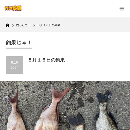
Home
釣ったで！
８月１６日の釣果
釣果じゃ！
８月１６日の釣果
8.16
2024