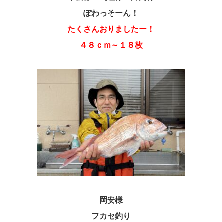
ぽわっそーん！
たくさんおりましたー！
４８ｃｍ～１８枚
岡安様
フカセ釣り