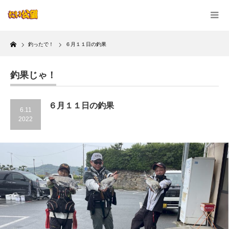
Home
釣ったで！
６月１１日の釣果
釣果じゃ！
６月１１日の釣果
6.11
2022