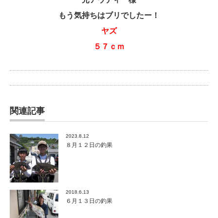
もう気持ちはブリでしたー！
ヤズ
５７ｃｍ
関連記事
2023.8.12
８月１２日の釣果
2018.6.13
６月１３日の釣果