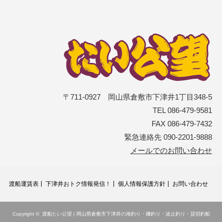
〒711-0927 岡山県倉敷市下津井1丁目348-5
TEL 086-479-9581
FAX 086-479-7432
緊急連絡先 090-2201-9888
メールでのお問い合わせ
渡船運賃表
下津井おトク情報発信！
個人情報保護方針
お問い合わせ
Copyright ©
渡船たい公望 | 岡山県倉敷市下津井の海釣り・磯釣り・波止釣り・貸切釣船