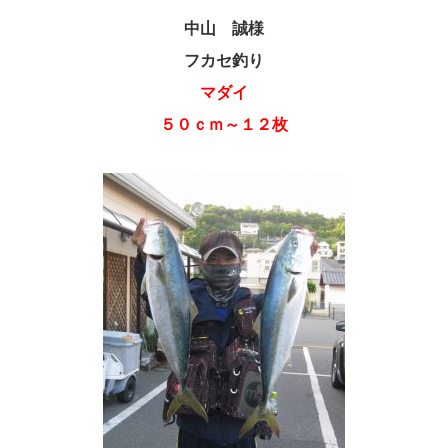
中山 誠様
フカセ釣り
マダイ
５０ｃｍ～１２枚