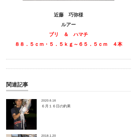
近藤 巧弥様
ルアー
ブリ ＆ ハマチ
８８．５ｃｍ・５．５ｋｇ～６５．５ｃｍ ４本
関連記事
2020.6.16
６月１６日の釣果
2018.1.20