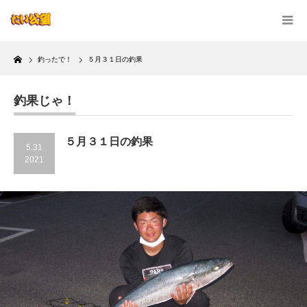
Home
釣ったで！
５月３１日の釣果
釣果じゃ！
５月３１日の釣果
5.31
2021