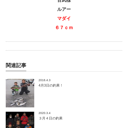
古武様
ルアー
マダイ
６７ｃｍ
関連記事
2016.4.3
4月3日の釣果！
2020.3.4
３月４日の釣果