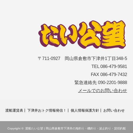
〒711-0927 岡山県倉敷市下津井1丁目348-5
TEL 086-479-9581
FAX 086-479-7432
緊急連絡先 090-2201-9888
メールでのお問い合わせ
渡船運賃表
下津井おトク情報発信！
個人情報保護方針
お問い合わせ
Copyright ©
渡船たい公望 | 岡山県倉敷市下津井の海釣り・磯釣り・波止釣り・貸切釣船