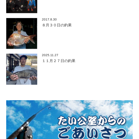
2017.8.30
８月３０日の釣果
2025.11.27
１１月２７日の釣果