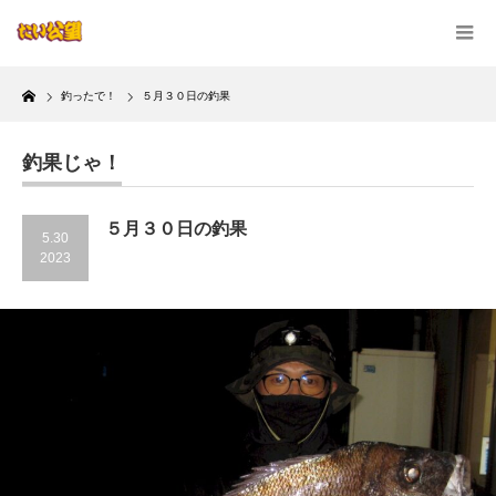
Home
釣ったで！
５月３０日の釣果
釣果じゃ！
５月３０日の釣果
5.30
2023