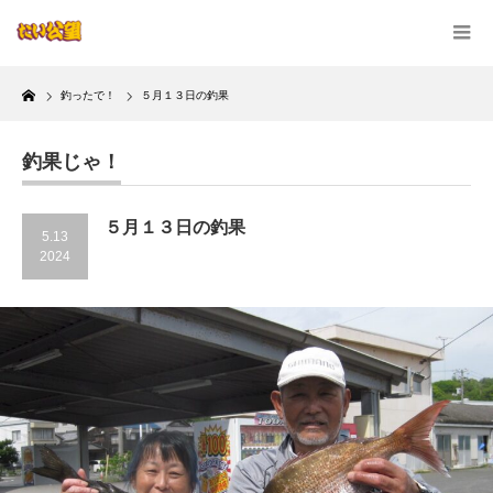
Home
釣ったで！
５月１３日の釣果
釣果じゃ！
５月１３日の釣果
5.13
2024