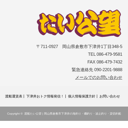
〒711-0927 岡山県倉敷市下津井1丁目348-5
TEL 086-479-9581
FAX 086-479-7432
緊急連絡先 090-2201-9888
メールでのお問い合わせ
渡船運賃表
下津井おトク情報発信！
個人情報保護方針
お問い合わせ
Copyright ©
渡船たい公望 | 岡山県倉敷市下津井の海釣り・磯釣り・波止釣り・貸切釣船