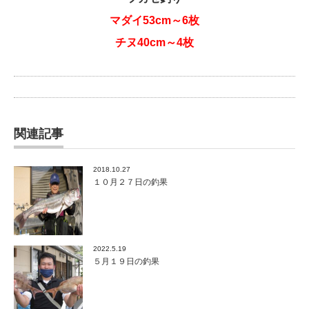
マダイ53cm～6枚
チヌ40cm～4枚
関連記事
2018.10.27
１０月２７日の釣果
2022.5.19
５月１９日の釣果