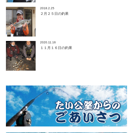
2018.2.25
２月２５日の釣果
2020.11.16
１１月１６日の釣果