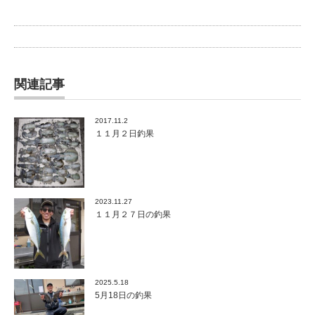
関連記事
2017.11.2
１１月２日釣果
2023.11.27
１１月２７日の釣果
2025.5.18
5月18日の釣果