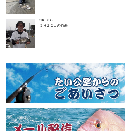
2020.3.22
３月２２日の釣果