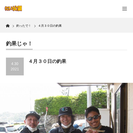
Home
釣ったで！
４月３０日の釣果
釣果じゃ！
４月３０日の釣果
4.30
2021