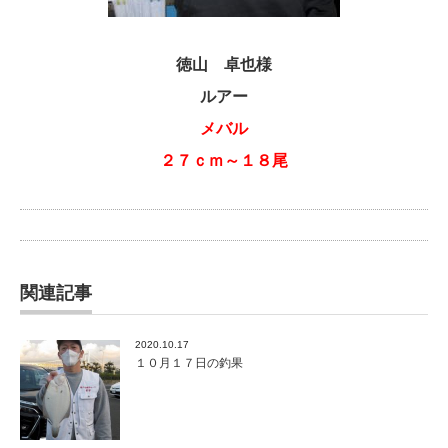
徳山 卓也様
ルアー
メバル
２７ｃｍ～１８尾
関連記事
2020.10.17
１０月１７日の釣果