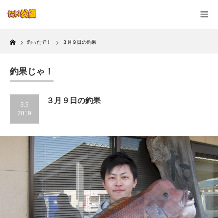
Home
釣ったで！
３月９日の釣果
釣果じゃ！
３月９日の釣果
3.9
2019