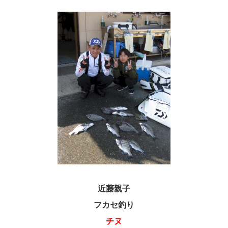
近藤親子
フカセ釣り
チヌ