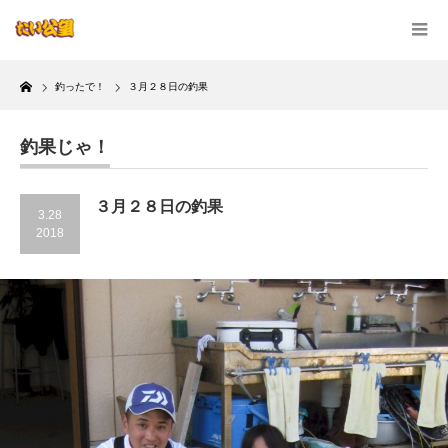
Home
釣ったで！
３月２８日の釣果
釣果じゃ！
３月２８日の釣果
3.28
2018