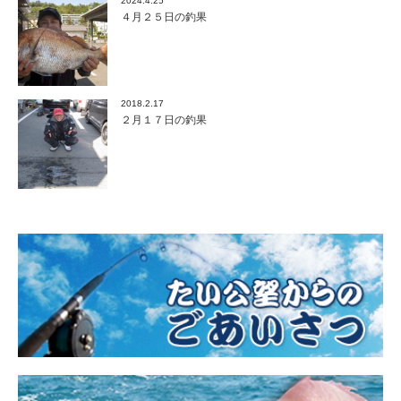
2024.4.25
４月２５日の釣果
2018.2.17
２月１７日の釣果