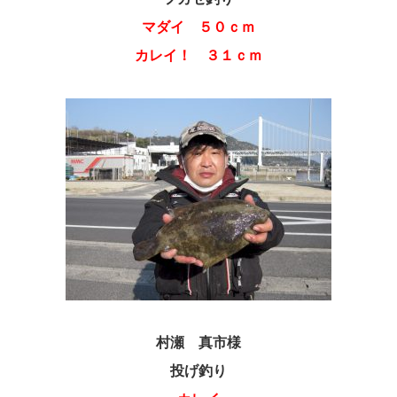
マダイ ５０ｃｍ
カレイ！ ３１ｃｍ
村瀬 真市様
投げ釣り