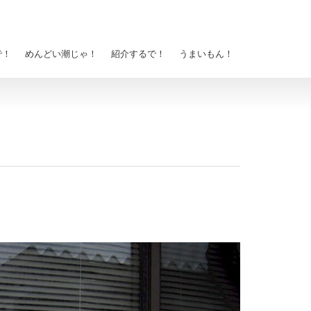
で！
めんどい潮じゃ！
紹介するで！
うまいもん！