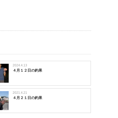
2024.4.13
４月１２日の釣果
2021.4.21
４月２１日の釣果