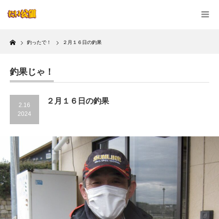
Home
釣ったで！
２月１６日の釣果
釣果じゃ！
２月１６日の釣果
2.16
2024