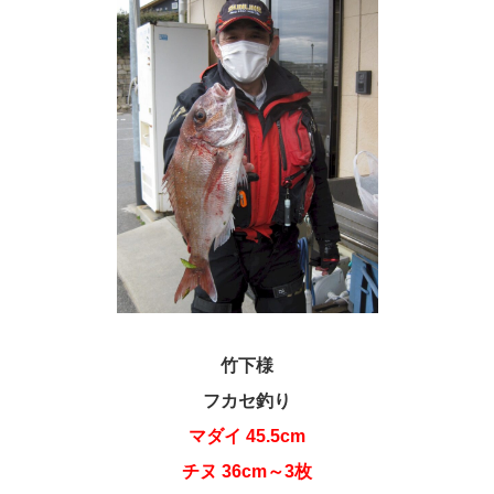
竹下様
フカセ釣り
マダイ 45.5cm
チヌ 36cm～3枚