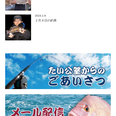
2024.2.9
２月９日の釣果