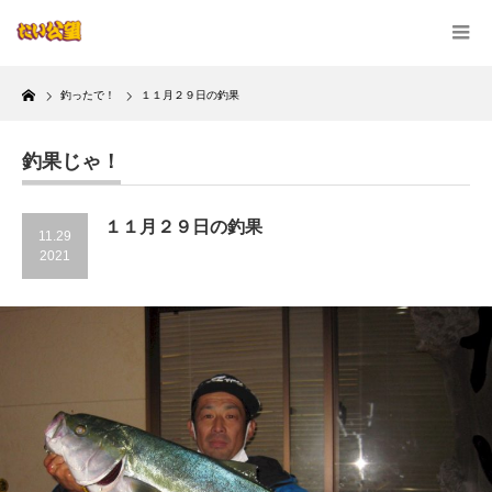
Home
釣ったで！
１１月２９日の釣果
釣果じゃ！
１１月２９日の釣果
11.29
2021