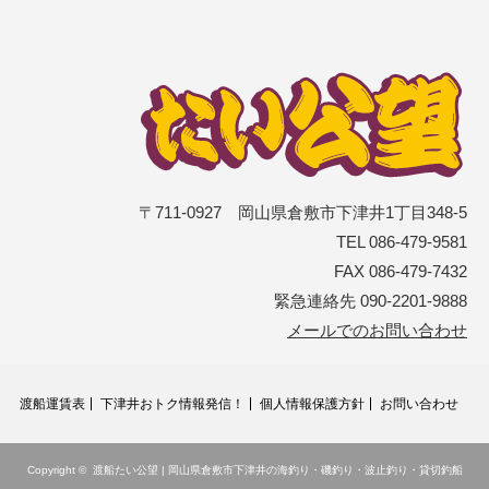
〒711-0927 岡山県倉敷市下津井1丁目348-5
TEL 086-479-9581
FAX 086-479-7432
緊急連絡先 090-2201-9888
メールでのお問い合わせ
渡船運賃表
下津井おトク情報発信！
個人情報保護方針
お問い合わせ
Copyright ©
渡船たい公望 | 岡山県倉敷市下津井の海釣り・磯釣り・波止釣り・貸切釣船