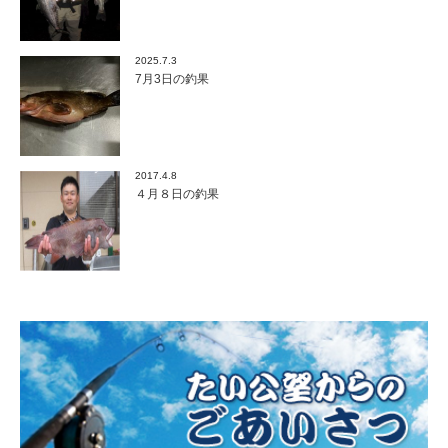
2025.7.3
7月3日の釣果
2017.4.8
４月８日の釣果