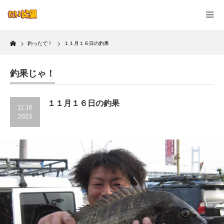
Home
釣ったで！
１１月１６日の釣果
釣果じゃ！
１１月１６日の釣果
11.16
2023