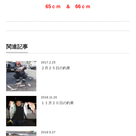
65ｃｍ ＆ 66ｃｍ
関連記事
2017.2.25
２月２５日の釣果
2018.11.20
１１月２０日の釣果
2019.9.27