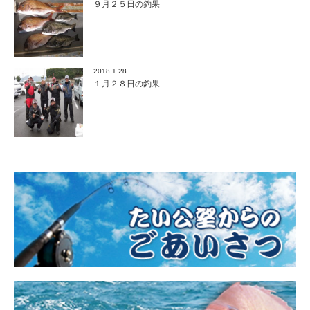
９月２５日の釣果
2018.1.28
１月２８日の釣果