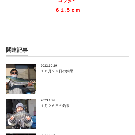
コブダイ
６１.５ｃｍ
関連記事
2022.10.26
１０月２６日の釣果
2023.1.26
１月２６日の釣果
2017.9.23