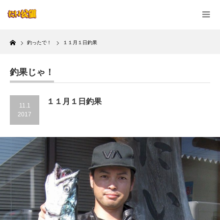
Home
釣ったで！
１１月１日釣果
釣果じゃ！
１１月１日釣果
11.1
2017