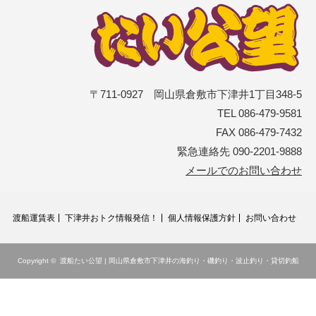
〒711-0927 岡山県倉敷市下津井1丁目348-5
TEL 086-479-9581
FAX 086-479-7432
緊急連絡先 090-2201-9888
メールでのお問い合わせ
渡船運賃表
下津井おトク情報発信！
個人情報保護方針
お問い合わせ
Copyright ©
渡船たい公望 | 岡山県倉敷市下津井の海釣り・磯釣り・波止釣り・貸切釣船