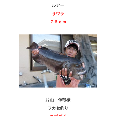
ルアー
サワラ
７６ｃｍ
片山 伸哉様
フカセ釣り