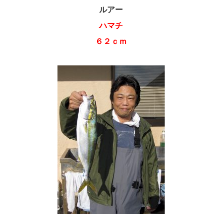
ルアー
ハマチ
６２ｃｍ