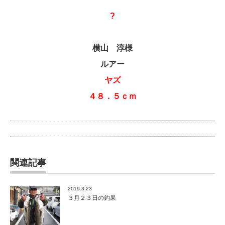
?
横山 淳様
ルアー
ヤズ
４８．５ｃｍ
関連記事
2019.3.23
３月２３日の釣果