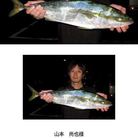
山本 尚也様