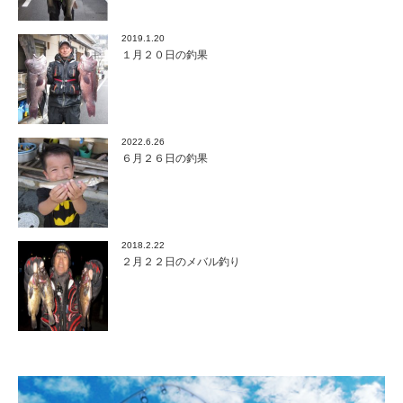
2019.1.20
１月２０日の釣果
2022.6.26
６月２６日の釣果
2018.2.22
２月２２日のメバル釣り