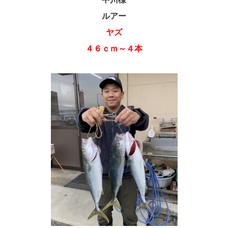
ルアー
ヤズ
４６ｃｍ～４本