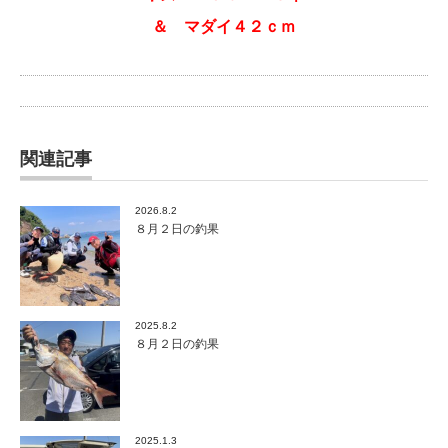
＆ マダイ４２ｃｍ
関連記事
2026.8.2
８月２日の釣果
2025.8.2
８月２日の釣果
2025.1.3