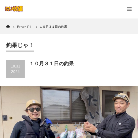
Home
釣ったで！
１０月３１日の釣果
釣果じゃ！
１０月３１日の釣果
10.31
2024