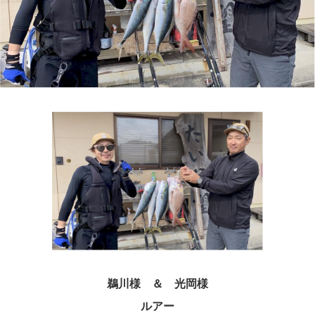
鵜川様 ＆ 光岡様
ルアー