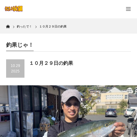
Home
釣ったで！
１０月２９日の釣果
釣果じゃ！
１０月２９日の釣果
10.29
2025