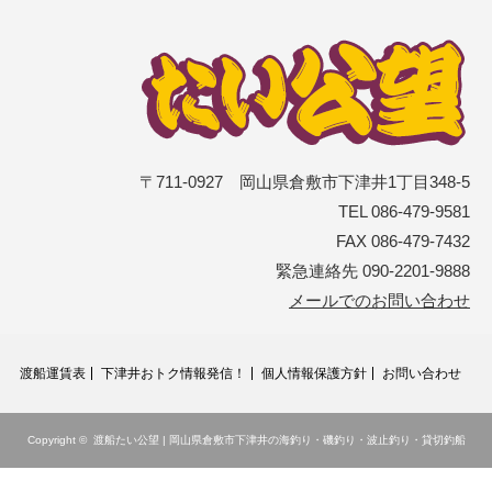
〒711-0927 岡山県倉敷市下津井1丁目348-5
TEL 086-479-9581
FAX 086-479-7432
緊急連絡先 090-2201-9888
メールでのお問い合わせ
渡船運賃表
下津井おトク情報発信！
個人情報保護方針
お問い合わせ
Copyright ©
渡船たい公望 | 岡山県倉敷市下津井の海釣り・磯釣り・波止釣り・貸切釣船