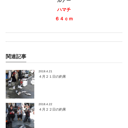
ルアー
ハマチ
６４ｃｍ
関連記事
2019.4.21
４月２１日の釣果
2018.4.22
４月２２日の釣果