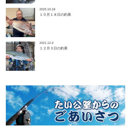
2025.10.18
１０月１８日の釣果
2021.12.3
１２月３日の釣果