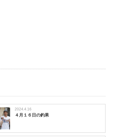
！
2024.4.16
４月１６日の釣果