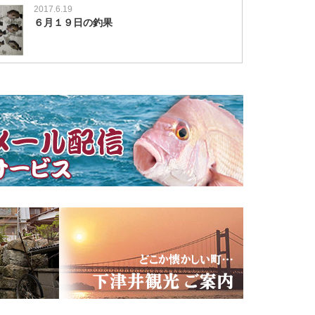
2017.6.19
６月１９日の釣果