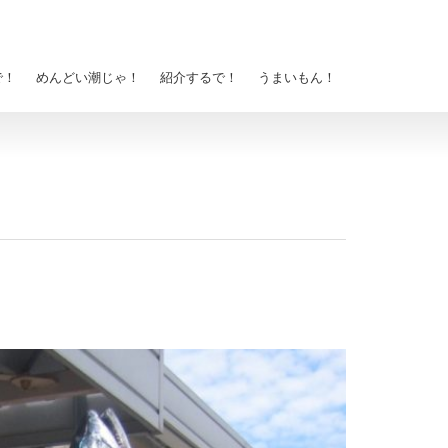
で！
めんどい潮じゃ！
紹介するで！
うまいもん！