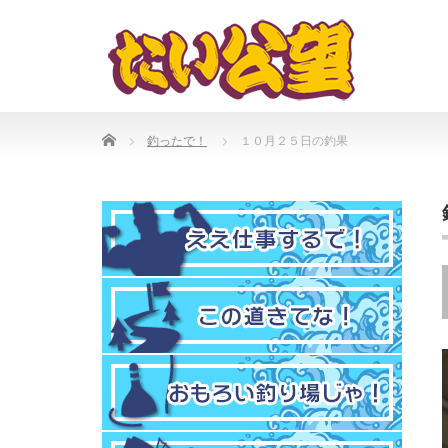
Home
釣ったで！
１０月２５日の釣果