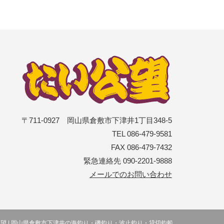
〒711-0927 岡山県倉敷市下津井1丁目348-5
TEL 086-479-9581
FAX 086-479-7432
緊急連絡先 090-2201-9888
メールでのお問い合わせ
望 | 岡山県倉敷市下津井の海釣り・磯釣り・波止釣り・貸切釣船