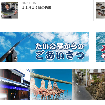
2022.11.15
１１月１５日の釣果