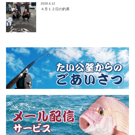
2026.4.12
４月１２日の釣果