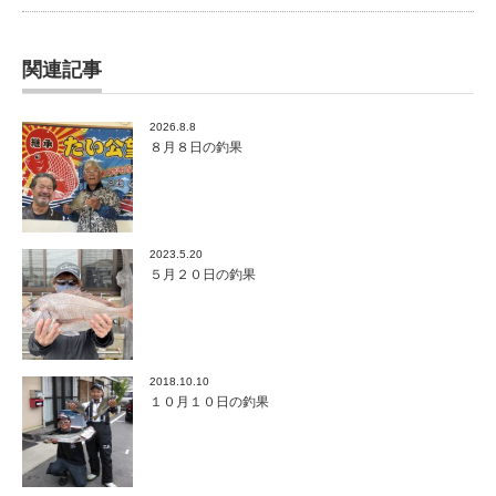
関連記事
2026.8.8
８月８日の釣果
2023.5.20
５月２０日の釣果
2018.10.10
１０月１０日の釣果