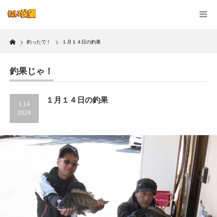
Home
釣ったで！
１月１４日の釣果
釣果じゃ！
１月１４日の釣果
1.14
2024