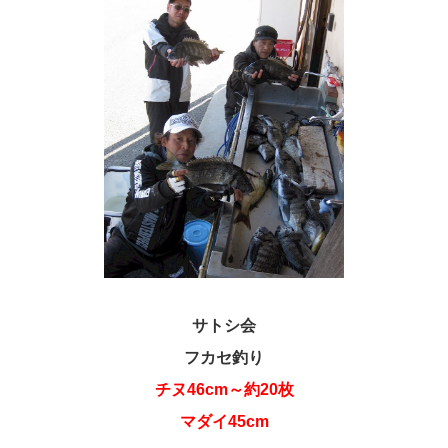
サトシ会
フカセ釣り
チヌ46cm～約20枚
マダイ45cm