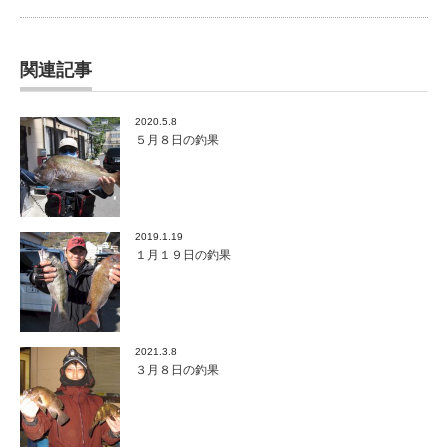
関連記事
2020.5.8
５月８日の釣果
2019.1.19
１月１９日の釣果
2021.3.8
３月８日の釣果