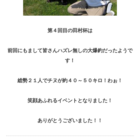
第４回目の田村杯は
前回にもまして皆さんハズレ無し
の大爆釣だったようで
す！
総勢２１人でチヌが約４０～５０キロ！わぉ！
笑顔あふれるイベントとなりました！
ありがとうございました！！