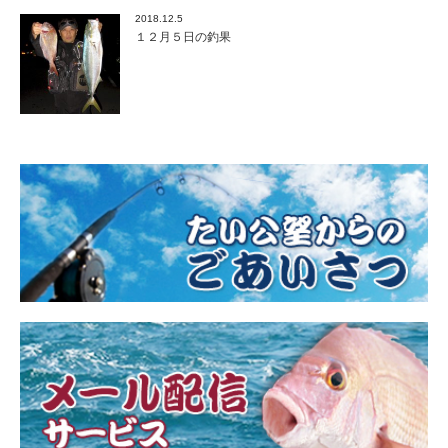
2018.12.5
１２月５日の釣果